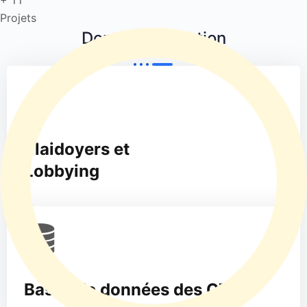
Projets
Domaines d'Action
Plaidoyers et
Lobbying
Bases de données des CTD