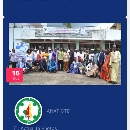
16
Oct
ANAT CTD
Actualité
|
Photos