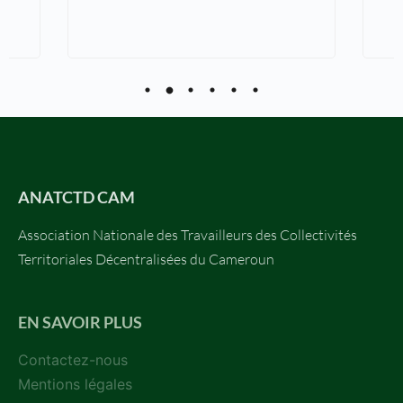
ANATCTD CAM
Association Nationale des Travailleurs des Collectivités
Territoriales Décentralisées du Cameroun
EN SAVOIR PLUS
Contactez-nous
Mentions légales