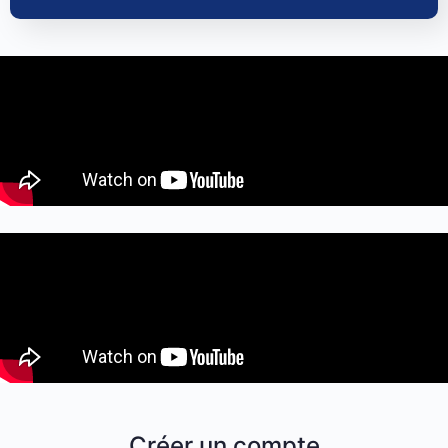
Créer un compte