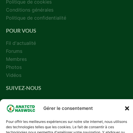
Politique de cookies
Conditions générales
Politique de confidentialité
POUR VOUS
Fil d'actualité
Forums
Membres
Photos
Vidéos
SUIVEZ-NOUS
Gérer le consentement
Pour offrir les meilleures expériences sur notre site internet, nous utilisons
des technologies telles que les cookies. Le fait de consentir à ces
technologies nous permettra d'améliorer votre navigation. Y abdiquer ou