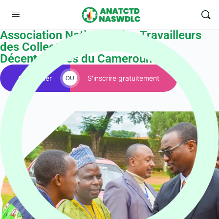
Association Nationale des Travailleurs
des Collectivités Territoriales
Décentralisées du Cameroun
Contribuer
S'inscrire gratuitement
OU