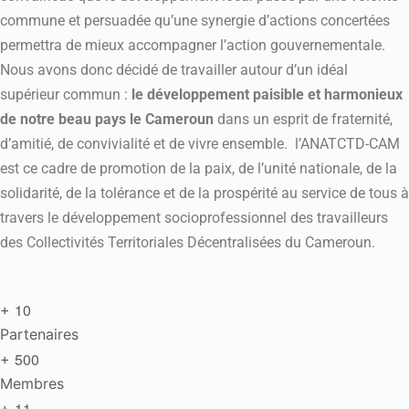
commune et persuadée qu’une synergie d’actions concertées
permettra de mieux accompagner l’action gouvernementale.
Nous avons donc décidé de travailler autour d’un idéal
supérieur commun :
le développement paisible et harmonieux
de notre beau pays le Cameroun
dans un esprit de fraternité,
d’amitié, de convivialité et de vivre ensemble. l’ANATCTD-CAM
est ce cadre de promotion de la paix, de l’unité nationale, de la
solidarité, de la tolérance et de la prospérité au service de tous à
travers le développement socioprofessionnel des travailleurs
des Collectivités Territoriales Décentralisées du Cameroun.
1
0
+
Partenaires
5
0
0
+
Membres
1
1
+