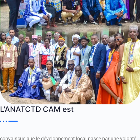
L'ANATCTD CAM est
convaincue que le développement local passe par une volonté