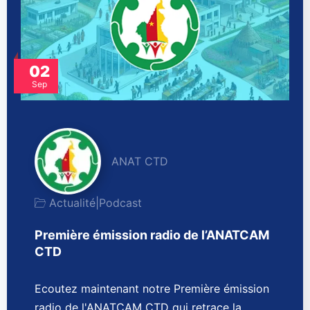
02
Sep
ANAT CTD
Actualité
|
Podcast
Première émission radio de l’ANATCAM
CTD
Ecoutez maintenant notre Première émission
radio de l'ANATCAM CTD qui retrace la